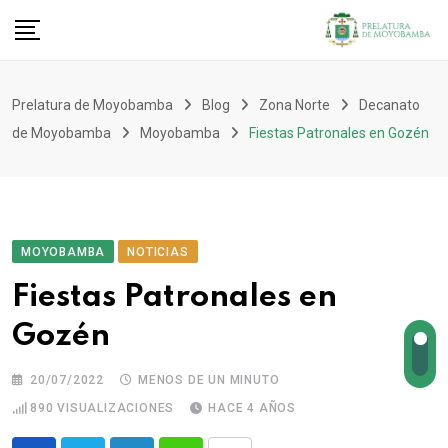
Prelatura de Moyobamba
Blog
Zona Norte
Decanato
de Moyobamba
Moyobamba
Fiestas Patronales en Gozén
MOYOBAMBA
NOTICIAS
Fiestas Patronales en
Gozén
20/07/2022
MENOS DE UN MINUTO
890
VISUALIZACIONES
HACE 4 AÑOS