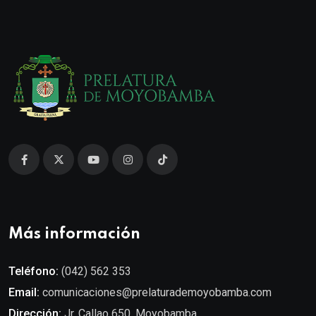
Más información
Teléfono:
(042) 562 353
Email:
comunicaciones@prelaturademoyobamba.com
Dirección:
Jr. Callao 650. Moyobamba.