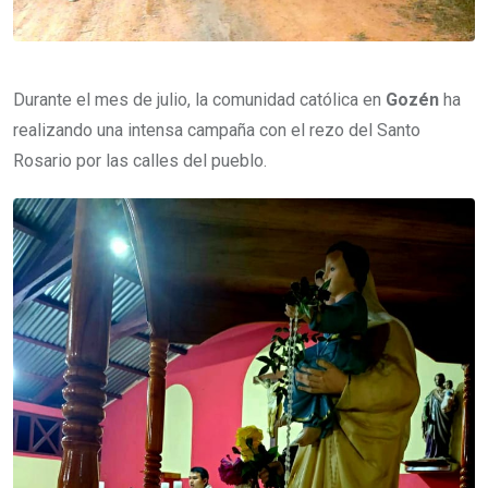
Durante el mes de julio, la comunidad católica en
Gozén
ha
realizando una intensa campaña con el rezo del Santo
Rosario por las calles del pueblo.