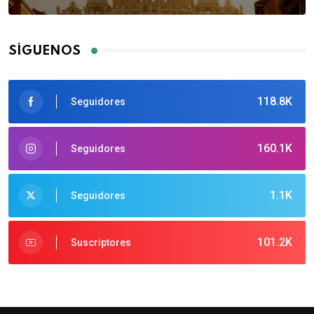
SÍGUENOS
118.8K
Seguidores
160.1K
Seguidores
1.1K
Seguidores
101.2K
Suscriptores