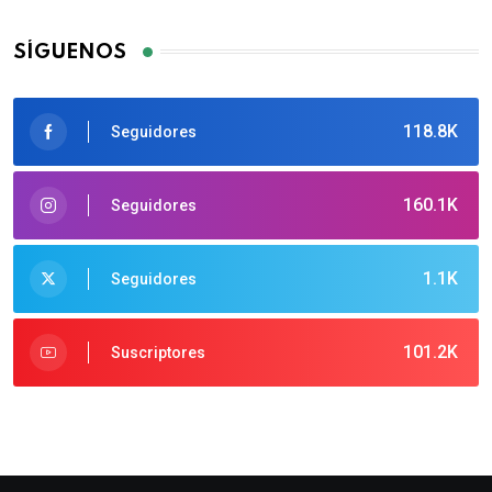
SÍGUENOS
118.8K
Seguidores
160.1K
Seguidores
1.1K
Seguidores
101.2K
Suscriptores