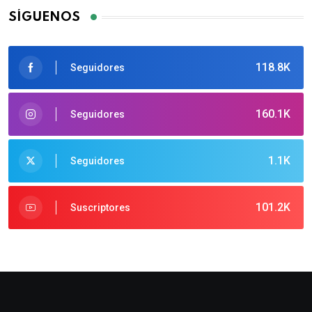
SÍGUENOS
118.8K
Seguidores
160.1K
Seguidores
1.1K
Seguidores
101.2K
Suscriptores