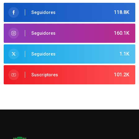
118.8K
Seguidores
160.1K
Seguidores
1.1K
Seguidores
101.2K
Suscriptores