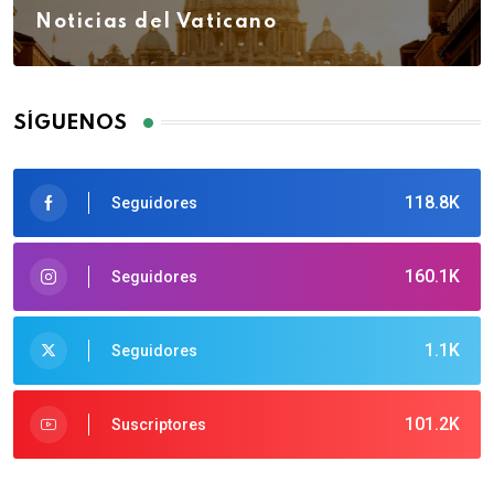
Noticias del Vaticano
SÍGUENOS
118.8K
Seguidores
160.1K
Seguidores
1.1K
Seguidores
101.2K
Suscriptores