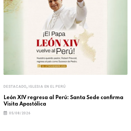
,
DESTACADO
IGLESIA EN EL PERÚ
León XIV regresa al Perú: Santa Sede confirma
Visita Apostólica
05/08/2026