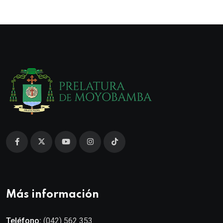
Más información
Teléfono:
(042) 562 353