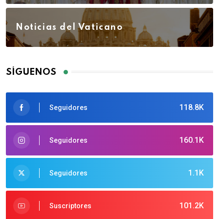
Noticias del Vaticano
SÍGUENOS
118.8K
Seguidores
160.1K
Seguidores
1.1K
Seguidores
101.2K
Suscriptores