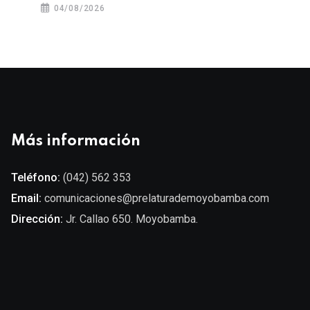
04/08/2026
Más información
Teléfono:
(042) 562 353
Email:
comunicaciones@prelaturademoyobamba.com
Dirección:
Jr. Callao 650. Moyobamba.