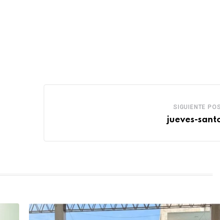
SIGUIENTE PO
jueves-santo