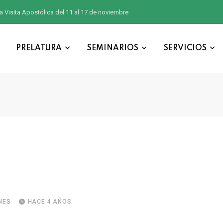
a Visita Apostólica del 11 al 17 de noviembre
PRELATURA
SEMINARIOS
SERVICIOS
NES
HACE 4 AÑOS