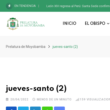
EN TENDENCIA
León XIV regresa al Perú: Santa Sede confirm
INICIO
EL OBISPO
Prelatura de Moyobamba
jueves-santo (2)
jueves-santo (2)
20/04/2022
MENOS DE UN MINUTO
159
VISUALIZACIO