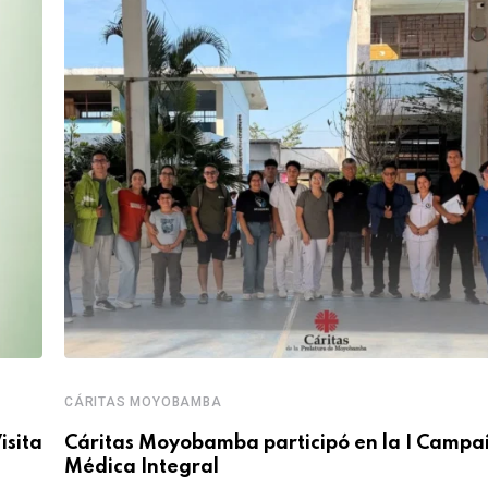
CÁRITAS MOYOBAMBA
isita
Cáritas Moyobamba participó en la I Camp
Médica Integral