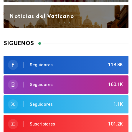
Noticias del Vaticano
SÍGUENOS
118.8K
Seguidores
160.1K
Seguidores
1.1K
Seguidores
101.2K
Suscriptores