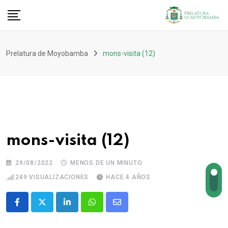
Prelatura de Moyobamba
mons-visita (12)
mons-visita (12)
29/08/2022
MENOS DE UN MINUTO
249
VISUALIZACIONES
HACE 4 AÑOS