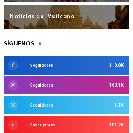
Noticias del Vaticano
SÍGUENOS
118.8K
Seguidores
160.1K
Seguidores
1.1K
Seguidores
101.2K
Suscriptores