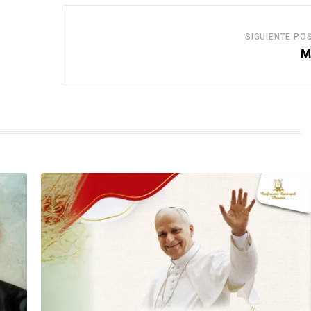
SIGUIENTE PO
M