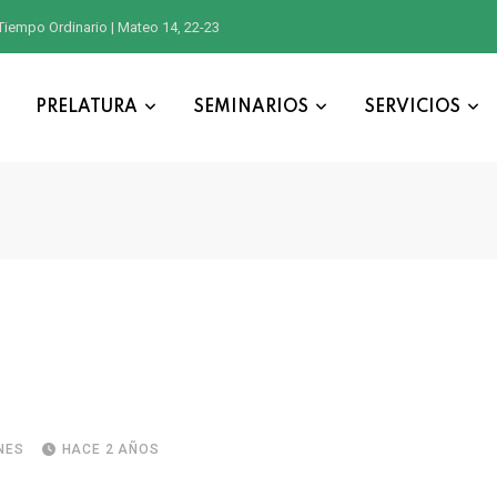
Tiempo Ordinario | Mateo 14, 22-23
PRELATURA
SEMINARIOS
SERVICIOS
NES
HACE 2 AÑOS