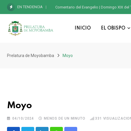
EN TENDENCIA
Comentario del Evangelio | Domingo XIX del 
INICIO
EL OBISPO
Prelatura de Moyobamba
Moyo
Moyo
04/10/2024
MENOS DE UN MINUTO
331
VISUALIZACIO