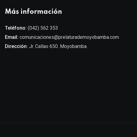
Más información
Teléfono:
(042) 562 353
Email:
comunicaciones@prelaturademoyobamba.com
Dirección:
Jr. Callao 650. Moyobamba.