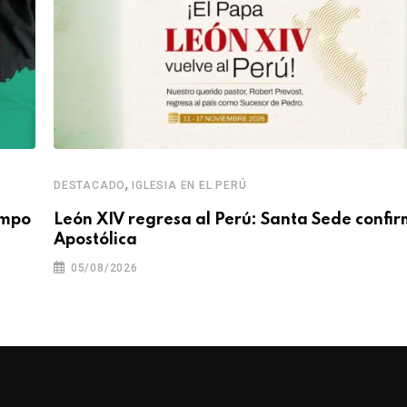
,
DESTACADO
IGLESIA EN EL PERÚ
empo
León XIV regresa al Perú: Santa Sede confir
Apostólica
05/08/2026