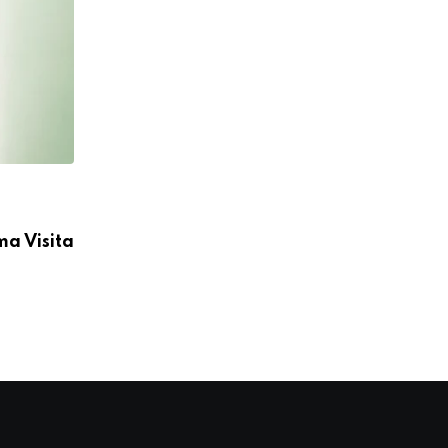
CÁRITAS MOYOBAMBA
ma Visita
Cáritas Moyobamba participó en la I C
Médica Integral
04/08/2026