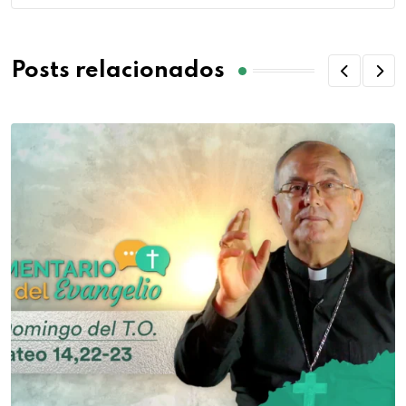
Posts relacionados