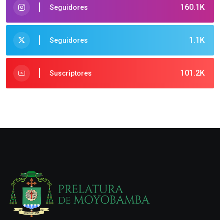
160.1K
Seguidores
1.1K
Seguidores
101.2K
Suscriptores