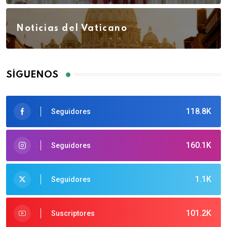
Noticias del Vaticano
SÍGUENOS
118.8K
Seguidores
160.1K
Seguidores
1.1K
Seguidores
101.2K
Suscriptores