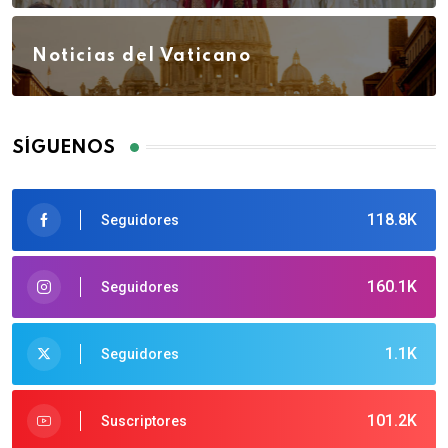
Noticias del Vaticano
SÍGUENOS
118.8K
Seguidores
160.1K
Seguidores
1.1K
Seguidores
101.2K
Suscriptores