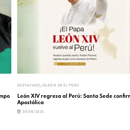
,
DESTACADO
IGLESIA EN EL PERÚ
empo
León XIV regresa al Perú: Santa Sede confir
Apostólica
05/08/2026