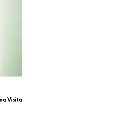
CÁRITAS MOYOBAMBA
ma Visita
Cáritas Moyobamba participó en la I C
Médica Integral
04/08/2026