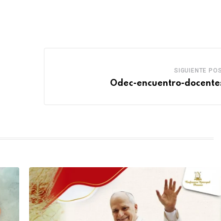
SIGUIENTE PO
Odec-encuentro-docentes