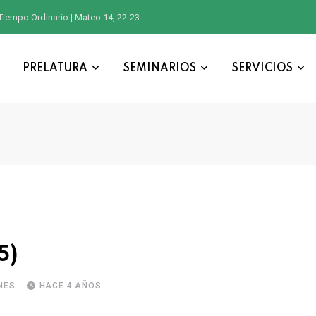
Tiempo Ordinario | Mateo 14, 22-23
PRELATURA
SEMINARIOS
SERVICIOS
5)
NES
HACE 4 AÑOS