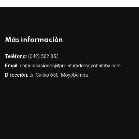
Más información
Teléfono:
(042) 562 353
Email:
comunicaciones@prelaturademoyobamba.com
Dirección:
Jr. Callao 650. Moyobamba.