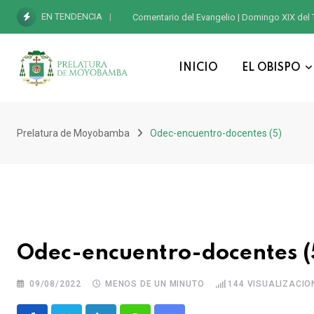
EN TENDENCIA
Comentario del Evangelio | Domingo XIX del 
INICIO
EL OBISPO
Prelatura de Moyobamba
Odec-encuentro-docentes (5)
Odec-encuentro-docentes (
09/08/2022
MENOS DE UN MINUTO
144
VISUALIZACIO