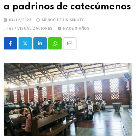
a padrinos de catecúmenos
04/12/2023
MENOS DE UN MINUTO
687
VISUALIZACIONES
HACE 3 AÑOS