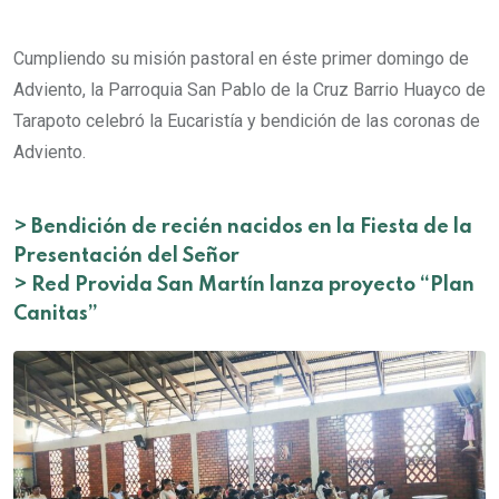
Cumpliendo su misión pastoral en éste primer domingo de
Adviento, la Parroquia San Pablo de la Cruz Barrio Huayco de
Tarapoto celebró la Eucaristía y bendición de las coronas de
Adviento.
>
Bendición de recién nacidos en la Fiesta de la
Presentación del Señor
>
Red Provida San Martín lanza proyecto “Plan
Canitas”