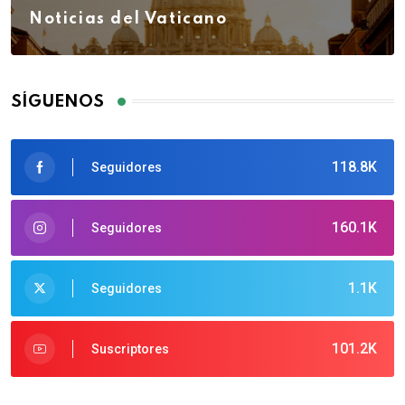
Noticias del Vaticano
SÍGUENOS
118.8K
Seguidores
160.1K
Seguidores
1.1K
Seguidores
101.2K
Suscriptores