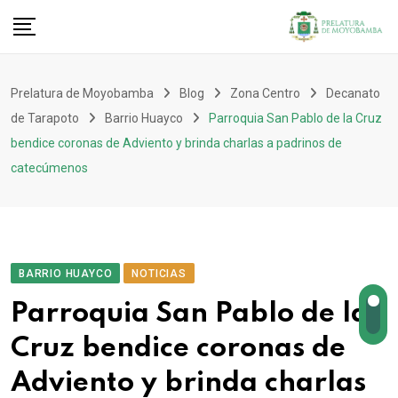
Prelatura de Moyobamba
Blog
Zona Centro
Decanato
de Tarapoto
Barrio Huayco
Parroquia San Pablo de la Cruz
bendice coronas de Adviento y brinda charlas a padrinos de
catecúmenos
BARRIO HUAYCO
NOTICIAS
Parroquia San Pablo de la
Cruz bendice coronas de
Adviento y brinda charlas