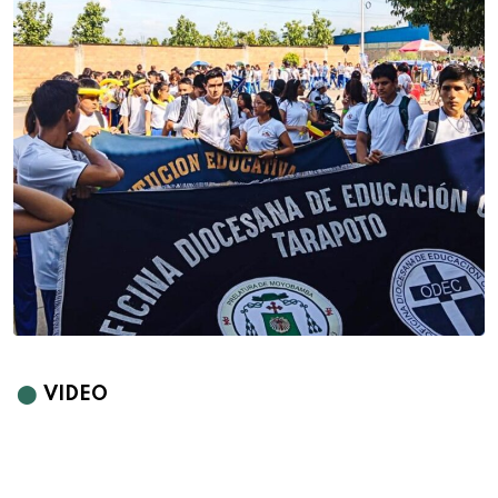
⬤
VIDEO