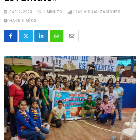
04/12/2023
1 MINUTO
1240
VISUALIZACIONES
HACE 3 AÑOS