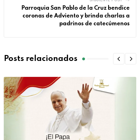
SIGUIENTE POST
Parroquia San Pablo de la Cruz bendice
coronas de Adviento y brinda charlas a
padrinos de catecúmenos
Posts relacionados