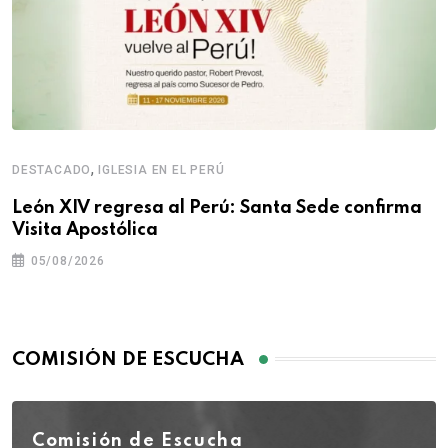
,
DESTACADO
IGLESIA EN EL PERÚ
León XIV regresa al Perú: Santa Sede confirma
Visita Apostólica
05/08/2026
COMISIÓN DE ESCUCHA
Comisión de Escucha