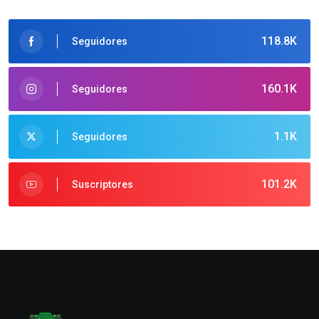
118.8K
Seguidores
160.1K
Seguidores
1.1K
Seguidores
101.2K
Suscriptores