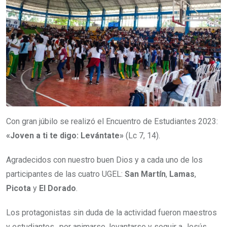
Con gran júbilo se realizó el Encuentro de Estudiantes 2023:
«Joven a ti te digo: Levántate»
(Lc 7, 14).
Agradecidos con nuestro buen Dios y a cada uno de los
participantes de las cuatro UGEL:
San Martín
,
Lamas
,
Picota
y
El Dorado
.
Los protagonistas sin duda de la actividad fueron maestros
y estudiantes,, por animarse, levantarse y seguir a Jesús