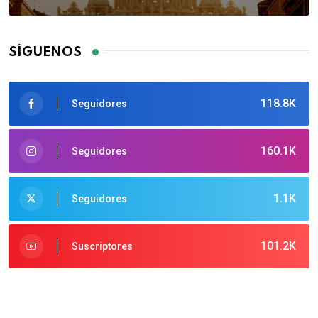
SÍGUENOS
118.8K
Seguidores
160.1K
Seguidores
1.1K
Seguidores
101.2K
Suscriptores