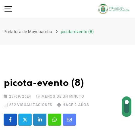
Prelatura de Moyobamba
picota-evento (8)
picota-evento (8)
23/09/2024
MENOS DE UN MINUTO
282
VISUALIZACIONES
HACE 2 AÑOS