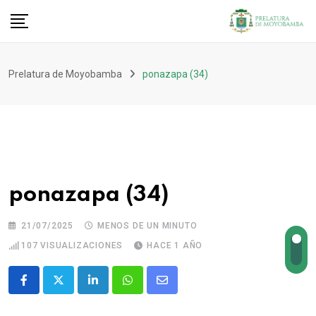
Prelatura de Moyobamba
ponazapa (34)
ponazapa (34)
21/07/2025
MENOS DE UN MINUTO
107
VISUALIZACIONES
HACE 1 AÑO