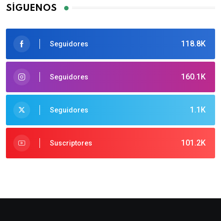
SÍGUENOS
118.8K
Seguidores
160.1K
Seguidores
1.1K
Seguidores
101.2K
Suscriptores