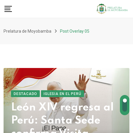
Prelatura de Moyobamba
Post Overlay 05
DESTACADO
IGLESIA EN EL PERÚ
León XIV regresa al
Perú: Santa Sede