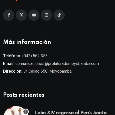
Más información
Teléfono:
(042) 562 353
Email:
comunicaciones@prelaturademoyobamba.com
Dirección:
Jr. Callao 650. Moyobamba.
Posts recientes
León XIV regresa al Perú: Santa