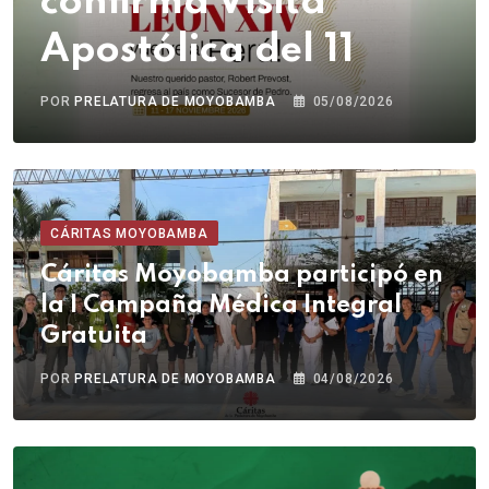
confirma Visita
Apostólica del 11
POR
PRELATURA DE MOYOBAMBA
05/08/2026
CÁRITAS MOYOBAMBA
Cáritas Moyobamba participó en
la I Campaña Médica Integral
Gratuita
POR
PRELATURA DE MOYOBAMBA
04/08/2026