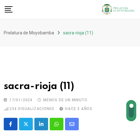
Prelatura de Moyobamba
sacra-rioja (11)
sacra-rioja (11)
17/01/2024
MENOS DE UN MINUTO
234
VISUALIZACIONES
HACE 3 AÑOS