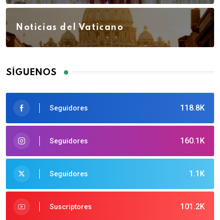
Noticias del Vaticano
SÍGUENOS
118.8K
Seguidores
160.1K
Seguidores
1.1K
Seguidores
101.2K
Suscriptores