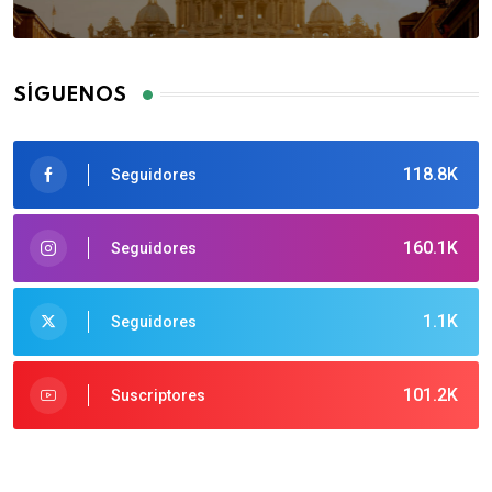
SÍGUENOS
118.8K
Seguidores
160.1K
Seguidores
1.1K
Seguidores
101.2K
Suscriptores