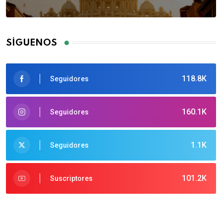
SÍGUENOS
118.8K
Seguidores
160.1K
Seguidores
1.1K
Seguidores
101.2K
Suscriptores