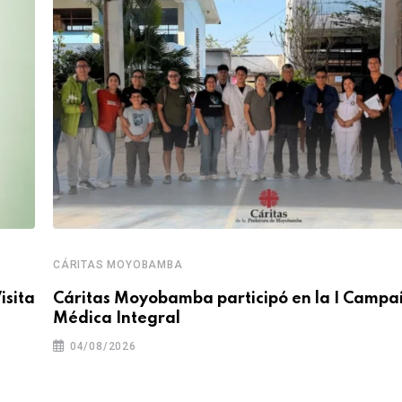
CÁRITAS MOYOBAMBA
isita
Cáritas Moyobamba participó en la I Camp
Médica Integral
04/08/2026