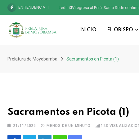
EN TENDENCIA
León XIV regresa al Perú: Santa Sede confirm
INICIO
EL OBISPO
Prelatura de Moyobamba
Sacramentos en Picota (1)
Sacramentos en Picota (1)
21/11/2025
MENOS DE UN MINUTO
123
VISUALIZACIO