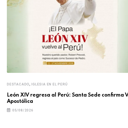
,
DESTACADO
IGLESIA EN EL PERÚ
León XIV regresa al Perú: Santa Sede confirma V
Apostólica
05/08/2026