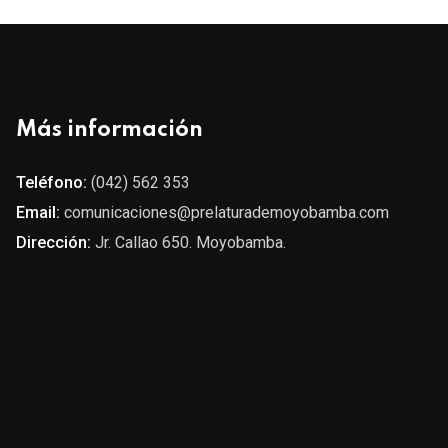
Más información
Teléfono:
(042) 562 353
Email:
comunicaciones@prelaturademoyobamba.com
Dirección:
Jr. Callao 650. Moyobamba.