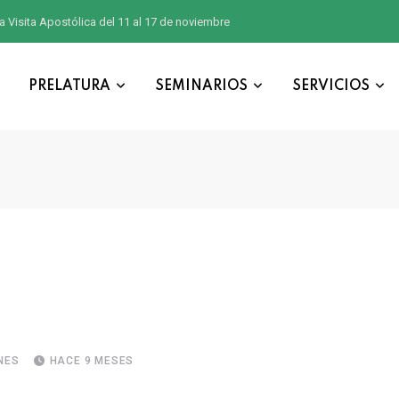
a Visita Apostólica del 11 al 17 de noviembre
PRELATURA
SEMINARIOS
SERVICIOS
NES
HACE 9 MESES