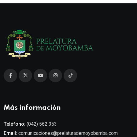
Más información
Teléfono:
(042) 562 353
Email:
comunicaciones@prelaturademoyobamba.com