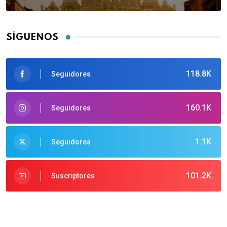
SÍGUENOS
118.8K
Seguidores
160.1K
Seguidores
1.1K
Seguidores
101.2K
Suscriptores