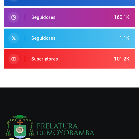
160.1K
Seguidores
1.1K
Seguidores
101.2K
Suscriptores