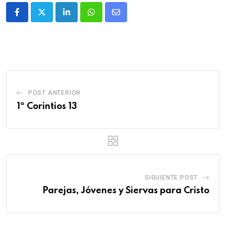
POST ANTERIOR
1ª Corintios 13
SIGUIENTE POST
Parejas, Jóvenes y Siervas para Cristo