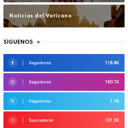
Noticias del Vaticano
SÍGUENOS
118.8K
Seguidores
160.1K
Seguidores
1.1K
Seguidores
101.2K
Suscriptores