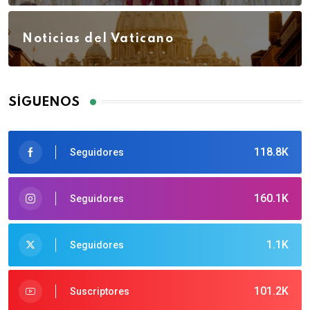
Noticias del Vaticano
SÍGUENOS
118.8K
Seguidores
160.1K
Seguidores
1.1K
Seguidores
101.2K
Suscriptores