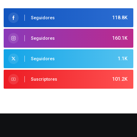
118.8K
Seguidores
160.1K
Seguidores
1.1K
Seguidores
101.2K
Suscriptores