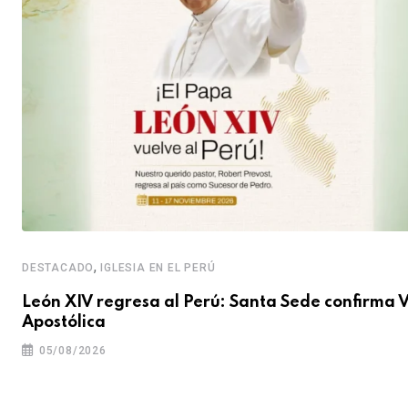
,
DESTACADO
IGLESIA EN EL PERÚ
León XIV regresa al Perú: Santa Sede confirma V
Apostólica
05/08/2026