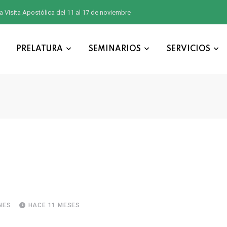
a Visita Apostólica del 11 al 17 de noviembre
PRELATURA
SEMINARIOS
SERVICIOS
NES
HACE 11 MESES