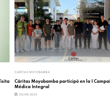
CÁRITAS MOYOBAMBA
isita
Cáritas Moyobamba participó en la I Camp
Médica Integral
04/08/2026