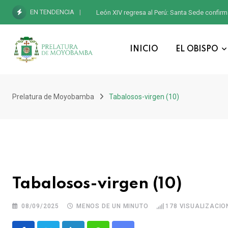
EN TENDENCIA
León XIV regresa al Perú: Santa Sede confirm
INICIO
EL OBISPO
Prelatura de Moyobamba
Tabalosos-virgen (10)
Tabalosos-virgen (10)
08/09/2025
MENOS DE UN MINUTO
178
VISUALIZACIO