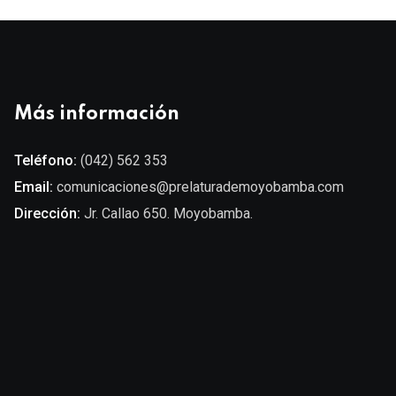
Más información
Teléfono:
(042) 562 353
Email:
comunicaciones@prelaturademoyobamba.com
Dirección:
Jr. Callao 650. Moyobamba.