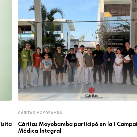
CÁRITAS MOYOBAMBA
isita
Cáritas Moyobamba participó en la I Camp
Médica Integral