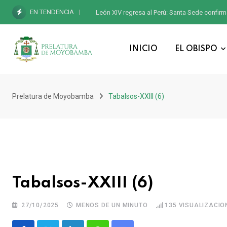
EN TENDENCIA
León XIV regresa al Perú: Santa Sede confirm
INICIO
EL OBISPO
Prelatura de Moyobamba
Tabalsos-XXIII (6)
Tabalsos-XXIII (6)
27/10/2025
MENOS DE UN MINUTO
135
VISUALIZACIO