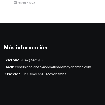
04/08/2026
Más información
Teléfono:
(042) 562 353
Email:
comunicaciones@prelaturademoyobamba.com
Dirección:
Jr. Callao 650. Moyobamba.