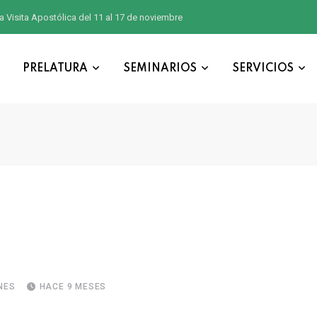
a Visita Apostólica del 11 al 17 de noviembre
PRELATURA
SEMINARIOS
SERVICIOS
NES
HACE 9 MESES