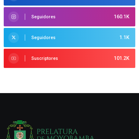
160.1K
Seguidores
1.1K
Seguidores
101.2K
Suscriptores