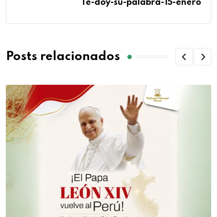
Te-doy-su-palabra-15-enero
Posts relacionados