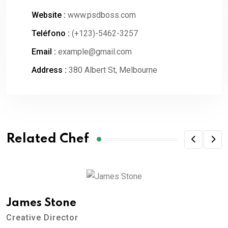
Website :
www.psdboss.com
Teléfono :
(+123)-5462-3257
Email :
example@gmail.com
Address :
380 Albert St, Melbourne
Related Chef
James Stone
Creative Director