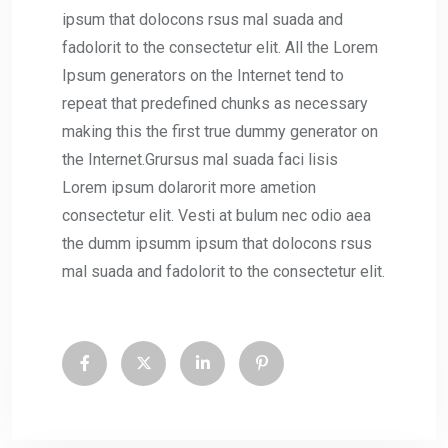
ipsum that dolocons rsus mal suada and
fadolorit to the consectetur elit. All the Lorem
Ipsum generators on the Internet tend to
repeat that predefined chunks as necessary
making this the first true dummy generator on
the Internet.Grursus mal suada faci lisis
Lorem ipsum dolarorit more ametion
consectetur elit. Vesti at bulum nec odio aea
the dumm ipsumm ipsum that dolocons rsus
mal suada and fadolorit to the consectetur elit.