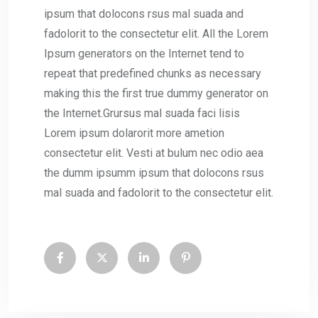
ipsum that dolocons rsus mal suada and
fadolorit to the consectetur elit. All the Lorem
Ipsum generators on the Internet tend to
repeat that predefined chunks as necessary
making this the first true dummy generator on
the Internet.Grursus mal suada faci lisis
Lorem ipsum dolarorit more ametion
consectetur elit. Vesti at bulum nec odio aea
the dumm ipsumm ipsum that dolocons rsus
mal suada and fadolorit to the consectetur elit.