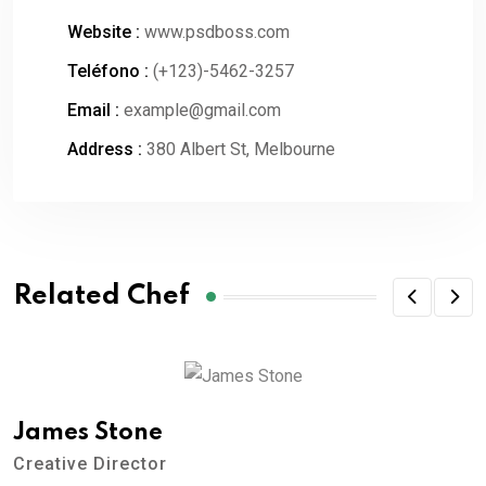
Website :
www.psdboss.com
Teléfono :
(+123)-5462-3257
Email :
example@gmail.com
Address :
380 Albert St, Melbourne
Related Chef
James Stone
Creative Director