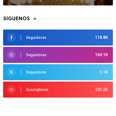
SÍGUENOS
118.8K
Seguidores
160.1K
Seguidores
1.1K
Seguidores
101.2K
Suscriptores