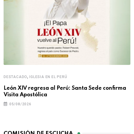
,
DESTACADO
IGLESIA EN EL PERÚ
León XIV regresa al Perú: Santa Sede confirma
Visita Apostólica
05/08/2026
COMISIÓN DE ESCUCHA