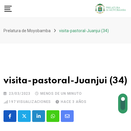
Prelatura de Moyobamba
visita-pastoral-Juanjui (34)
visita-pastoral-Juanjui (34)
23/03/2023
MENOS DE UN MINUTO
197
VISUALIZACIONES
HACE 3 AÑOS