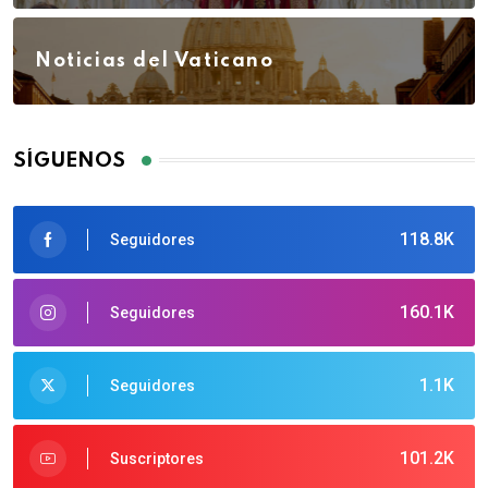
Noticias del Vaticano
SÍGUENOS
118.8K
Seguidores
160.1K
Seguidores
1.1K
Seguidores
101.2K
Suscriptores