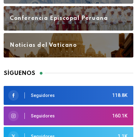
Conferencia Episcopal Peruana
Noticias del Vaticano
SÍGUENOS
118.8K
Seguidores
160.1K
Seguidores
1.1K
Seguidores