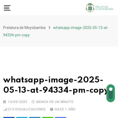
Prelatura de Moyobamba
whatsapp-image-2025-05-13-at-
94334-pm-copy
whatsapp-image-2025-
05-13-at-94334-pm-copy
14/05/2025
MENOS DE UN MINUTO
213
VISUALIZACIONES
HACE 1 AÑO