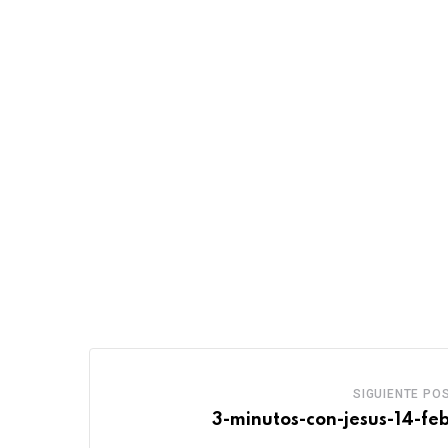
SIGUIENTE PO
3-minutos-con-jesus-14-fe