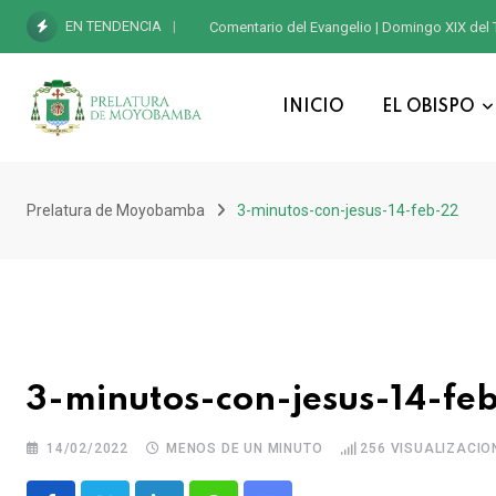
EN TENDENCIA
Comentario del Evangelio | Domingo XIX del 
INICIO
EL OBISPO
Prelatura de Moyobamba
3-minutos-con-jesus-14-feb-22
3-minutos-con-jesus-14-fe
14/02/2022
MENOS DE UN MINUTO
256
VISUALIZACIO