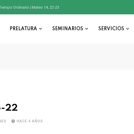
Tiempo Ordinario | Mateo 14, 22-23
PRELATURA
SEMINARIOS
SERVICIOS
b-22
NES
HACE 4 AÑOS