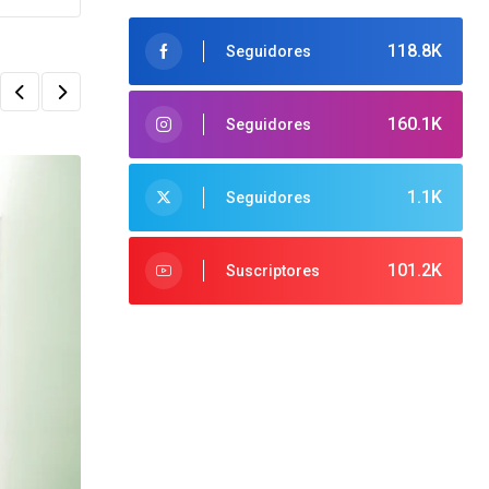
118.8K
Seguidores
160.1K
Seguidores
1.1K
Seguidores
101.2K
Suscriptores