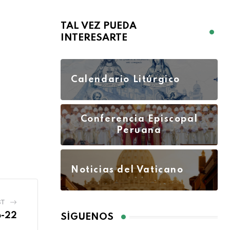
TAL VEZ PUEDA
INTERESARTE
Calendario Litúrgico
Conferencia Episcopal
Peruana
Noticias del Vaticano
ST
b-22
SÍGUENOS