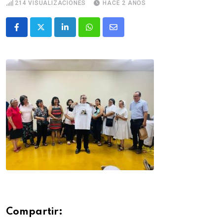
214
VISUALIZACIONES
HACE 2 AÑOS
Compartir: