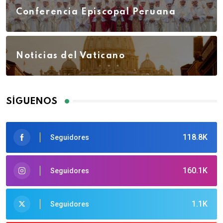
Conferencia Episcopal Peruana
Noticias del Vaticano
SÍGUENOS
118.8K
Seguidores
160.1K
Seguidores
1.1K
Seguidores