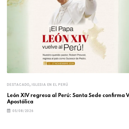
,
DESTACADO
IGLESIA EN EL PERÚ
León XIV regresa al Perú: Santa Sede confirma V
Apostólica
05/08/2026