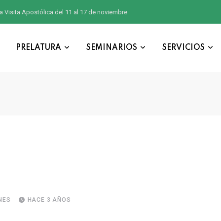
a Visita Apostólica del 11 al 17 de noviembre
PRELATURA
SEMINARIOS
SERVICIOS
NES
HACE 3 AÑOS