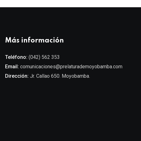
Más información
Teléfono:
(042) 562 353
Email:
comunicaciones@prelaturademoyobamba.com
Dirección:
Jr. Callao 650. Moyobamba.