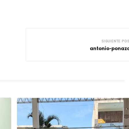
SIGUIENTE PO
antonio-ponaza