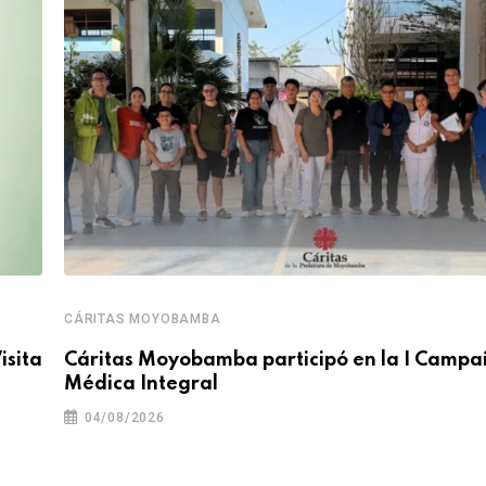
CÁRITAS MOYOBAMBA
isita
Cáritas Moyobamba participó en la I Camp
Médica Integral
04/08/2026