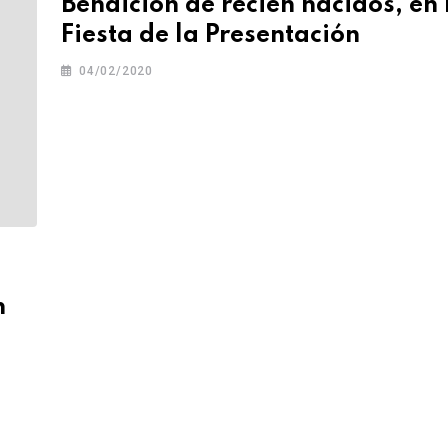
Bendición de recién nacidos, en 
Fiesta de la Presentación
04/02/2020
n