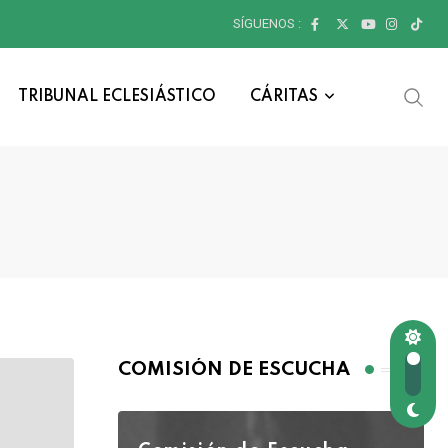
SÍGUENOS :
TRIBUNAL ECLESIÁSTICO
CÁRITAS
COMISIÓN DE ESCUCHA