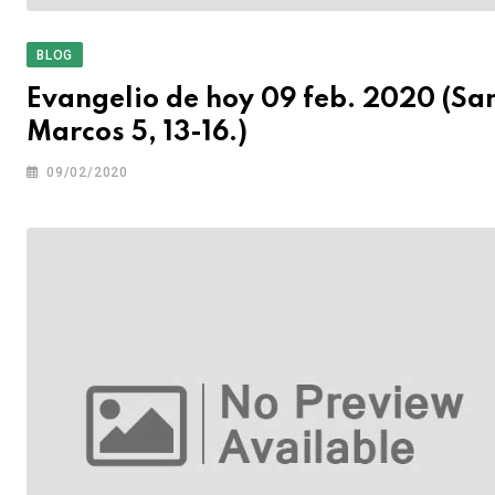
BLOG
Evangelio de hoy 09 feb. 2020 (Sa
Marcos 5, 13-16.)
09/02/2020