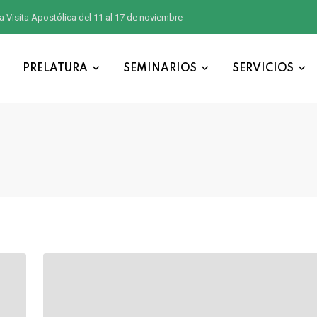
a Visita Apostólica del 11 al 17 de noviembre
PRELATURA
SEMINARIOS
SERVICIOS