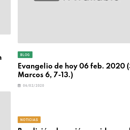
BLOG
n
Evangelio de hoy 06 feb. 2020 
Marcos 6, 7-13.)
06/02/2020
NOTICIAS