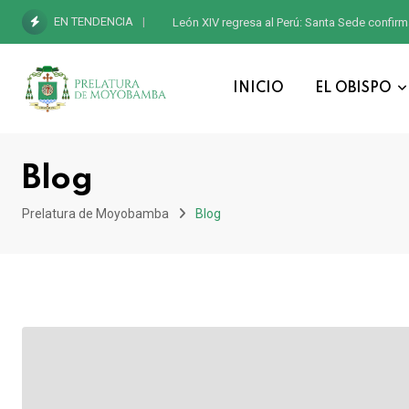
EN TENDENCIA
León XIV regresa al Perú: Santa Sede confirm
INICIO
EL OBISPO
Blog
Prelatura de Moyobamba
Blog