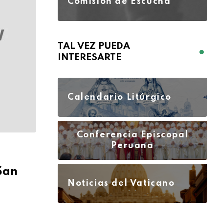
Comisión de Escucha
TAL VEZ PUEDA
INTERESARTE
Calendario Litúrgico
Conferencia Episcopal
Peruana
San
Noticias del Vaticano