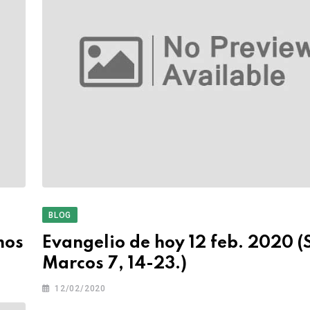
BLOG
mos
Evangelio de hoy 12 feb. 2020 (
Marcos 7, 14-23.)
12/02/2020