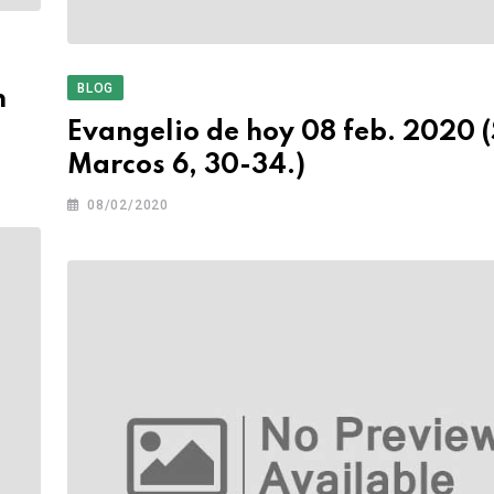
BLOG
n
Evangelio de hoy 08 feb. 2020 
Marcos 6, 30-34.)
08/02/2020