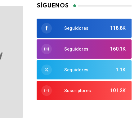
SÍGUENOS
118.8K
Seguidores
160.1K
Seguidores
1.1K
Seguidores
101.2K
Suscriptores