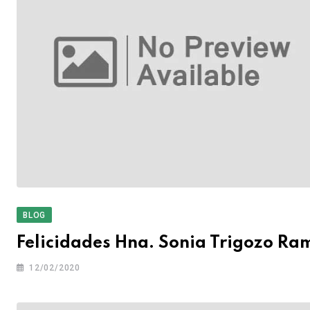
BLOG
Felicidades Hna. Sonia Trigozo Ra
12/02/2020