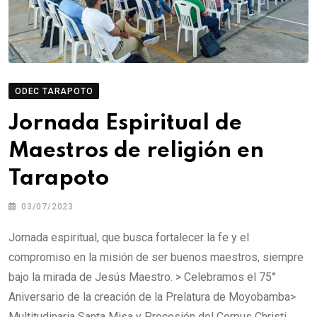
ODEC TARAPOTO
Jornada Espiritual de
Maestros de religión en
Tarapoto
03/07/2023
Jornada espiritual, que busca fortalecer la fe y el
compromiso en la misión de ser buenos maestros, siempre
bajo la mirada de Jesús Maestro. > Celebramos el 75°
Aniversario de la creación de la Prelatura de Moyobamba>
Multitudinaria Santa Misa y Procesión del Corpus Christi