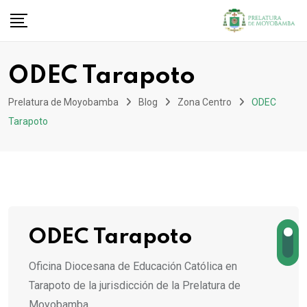
ODEC Tarapoto
Prelatura de Moyobamba
Blog
Zona Centro
ODEC
Tarapoto
ODEC Tarapoto
Oficina Diocesana de Educación Católica en
Tarapoto de la jurisdicción de la Prelatura de
Moyobamba.