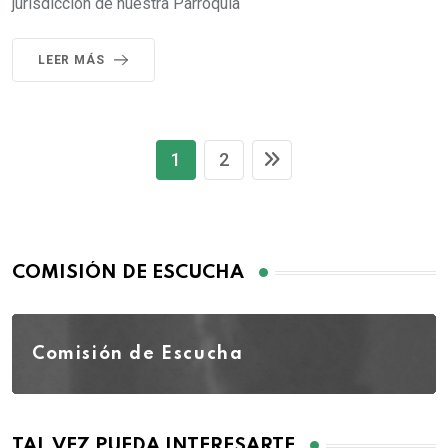
jurisdicción de nuestra Parroquia
LEER MÁS
1
2
COMISIÓN DE ESCUCHA
Comisión de Escucha
TAL VEZ PUEDA INTERESARTE