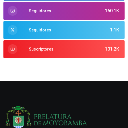
160.1K
Seguidores
1.1K
Seguidores
101.2K
Suscriptores