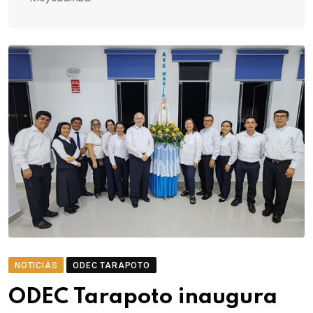
NOTICIAS
ODEC TARAPOTO
ODEC Tarapoto inaugura