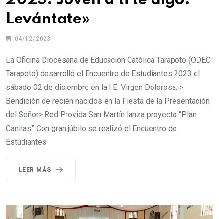
2023: Joven a ti te digo:
Levántate»
04/12/2023
La Oficina Diocesana de Educación Católica Tarapoto (ODEC
Tarapoto) desarrolló el Encuentro de Estudiantes 2023 el
sábado 02 de diciembre en la I.E. Virgen Dolorosa. >
Bendición de recién nacidos en la Fiesta de la Presentación
del Señor> Red Provida San Martín lanza proyecto “Plan
Canitas” Con gran júbilo se realizó el Encuentro de
Estudiantes
LEER MÁS