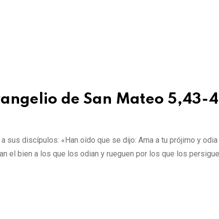
evangelio de San Mateo 5,43-
 sus discípulos: «Han oído que se dijo: Ama a tu prójimo y odia 
n el bien a los que los odian y rueguen por los que los persigue