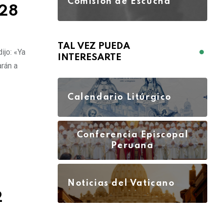
Comisión de Escucha
-28
TAL VEZ PUEDA
ijo: «Ya
INTERESARTE
rán a
Calendario Litúrgico
Conferencia Episcopal
Peruana
Noticias del Vaticano
2