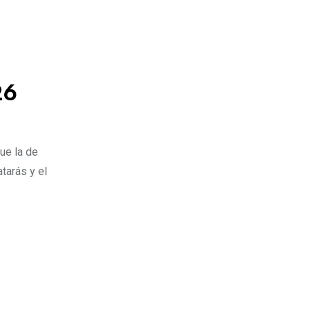
26
ue la de
tarás y el