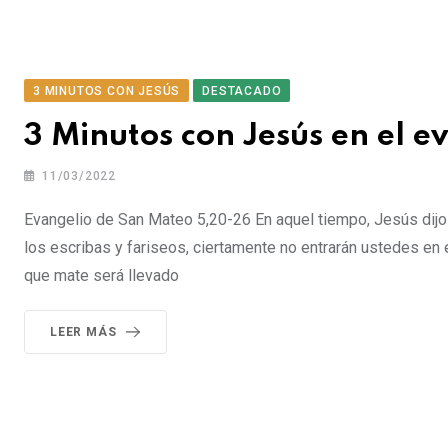
3 MINUTOS CON JESÚS
DESTACADO
3 Minutos con Jesús en el 
11/03/2022
Evangelio de San Mateo 5,20-26 En aquel tiempo, Jesús dijo 
los escribas y fariseos, ciertamente no entrarán ustedes en e
que mate será llevado
LEER MÁS