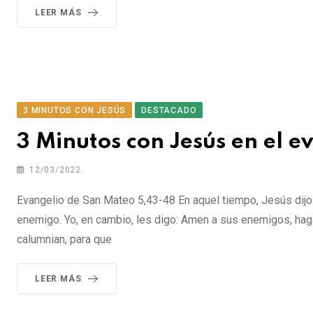
LEER MÁS
3 MINUTOS CON JESÚS
DESTACADO
3 Minutos con Jesús en el 
12/03/2022
Evangelio de San Mateo 5,43-48 En aquel tiempo, Jesús dijo a
enemigo. Yo, en cambio, les digo: Amen a sus enemigos, haga
calumnian, para que
LEER MÁS