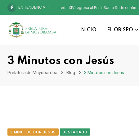
EN TENDENCIA
León XIV regresa al Perú: Santa Sede confirm
INICIO
EL OBISPO
3 Minutos con Jesús
Prelatura de Moyobamba
Blog
3 Minutos con Jesús
3 MINUTOS CON JESÚS
DESTACADO