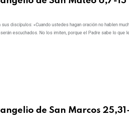
vangelio de San Mateo 6,7-15
 a sus discípulos: «Cuando ustedes hagan oración no hablen muc
 serán escuchados. No los imiten, porque el Padre sabe lo que l
evangelio de San Marcos 25,31