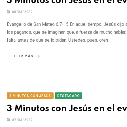
3 Minutos con Jesús en el e
08/03/2022
Evangelio de San Mateo 6,7-15 En aquel tiempo, Jesús dijo
los paganos, que se imaginan que, a fuerza de mucho hablar,
falta, antes de que se lo pidan. Ustedes, pues, oren
LEER MÁS
3 MINUTOS CON JESÚS
DESTACADO
3 Minutos con Jesús en el 
07/03/2022