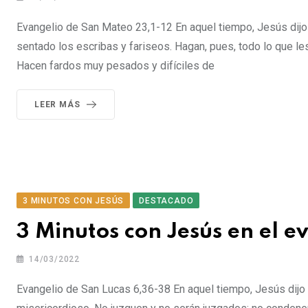
Evangelio de San Mateo 23,1-12 En aquel tiempo, Jesús dijo 
sentado los escribas y fariseos. Hagan, pues, todo lo que le
Hacen fardos muy pesados y difíciles de
LEER MÁS
3 MINUTOS CON JESÚS
DESTACADO
3 Minutos con Jesús en el e
14/03/2022
Evangelio de San Lucas 6,36-38 En aquel tiempo, Jesús dijo