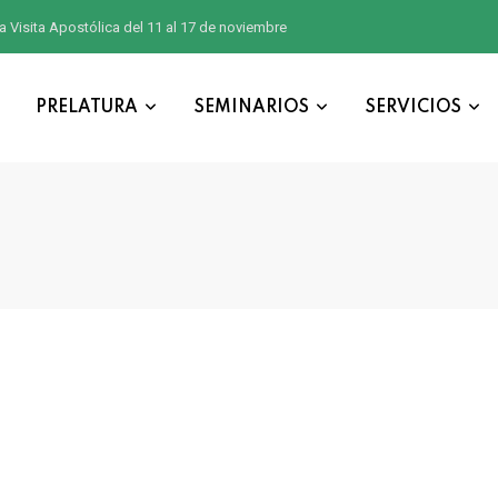
a Visita Apostólica del 11 al 17 de noviembre
PRELATURA
SEMINARIOS
SERVICIOS