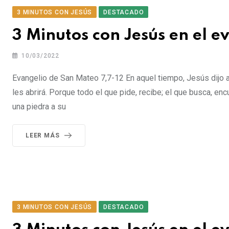
3 MINUTOS CON JESÚS
DESTACADO
3 Minutos con Jesús en el 
10/03/2022
Evangelio de San Mateo 7,7-12 En aquel tiempo, Jesús dijo a
les abrirá. Porque todo el que pide, recibe; el que busca, en
una piedra a su
LEER MÁS
3 MINUTOS CON JESÚS
DESTACADO