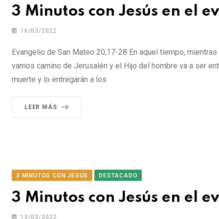
3 Minutos con Jesús en el 
16/03/2022
Evangelio de San Mateo 20,17-28 En aquel tiempo, mientras i
vamos camino de Jerusalén y el Hijo del hombre va a ser en
muerte y lo entregarán a los
LEER MÁS
3 MINUTOS CON JESÚS
DESTACADO
3 Minutos con Jesús en el e
15/03/2022