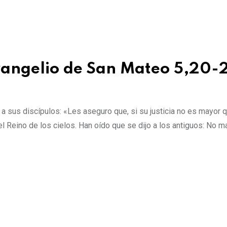
evangelio de San Mateo 5,20-
a sus discípulos: «Les aseguro que, si su justicia no es mayor q
l Reino de los cielos. Han oído que se dijo a los antiguos: No ma