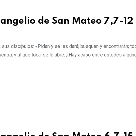
evangelio de San Mateo 7,7-12
 sus discípulos: «Pidan y se les dará; busquen y encontrarán; to
cuentra; y al que toca, se le abre. ¿Hay acaso entre ustedes algun