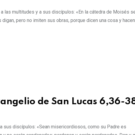
a las multitudes y a sus discípulos: «En la cátedra de Moisés s
s digan, pero no imiten sus obras, porque dicen una cosa y hacen 
vangelio de San Lucas 6,36-3
 a sus discípulos: «Sean misericordiosos, como su Padre es