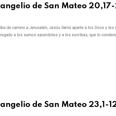
evangelio de San Mateo 20,17
ba de camino a Jerusalén, Jesús llamó aparte a los Doce y les d
tregado a los sumos sacerdotes y a los escribas, que lo condena
vangelio de San Mateo 23,1-1