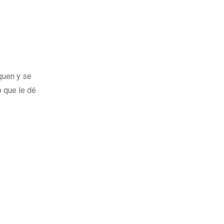
quen y se
o que le dé