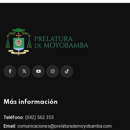
Más información
Teléfono:
(042) 562 353
Email:
comunicaciones@prelaturademoyobamba.com