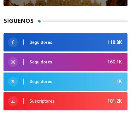
SÍGUENOS
118.8K
Seguidores
160.1K
Seguidores
1.1K
Seguidores
101.2K
Suscriptores