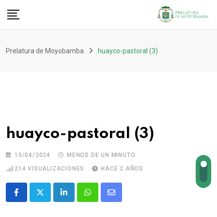
Prelatura de Moyobamba
huayco-pastoral (3)
huayco-pastoral (3)
15/04/2024
MENOS DE UN MINUTO
214
VISUALIZACIONES
HACE 2 AÑOS