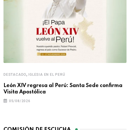
,
DESTACADO
IGLESIA EN EL PERÚ
León XIV regresa al Perú: Santa Sede confirma
Visita Apostólica
05/08/2026
COMISIÓN DE ESCUCHA