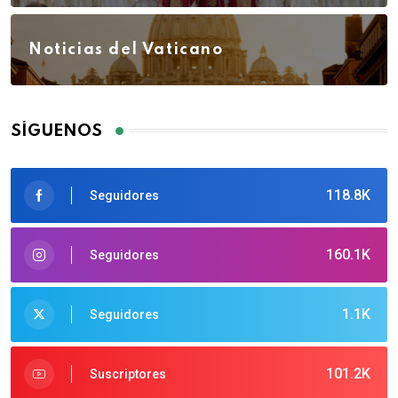
Noticias del Vaticano
SÍGUENOS
118.8K
Seguidores
160.1K
Seguidores
1.1K
Seguidores
101.2K
Suscriptores