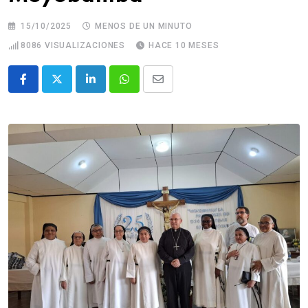
15/10/2025
MENOS DE UN MINUTO
8086
VISUALIZACIONES
HACE 10 MESES