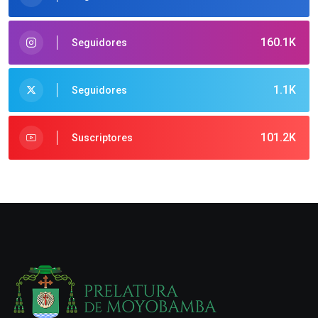
160.1K
Seguidores
1.1K
Seguidores
101.2K
Suscriptores