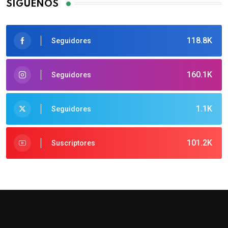
SÍGUENOS
118.8K
Seguidores
160.1K
Seguidores
1.1K
Seguidores
101.2K
Suscriptores