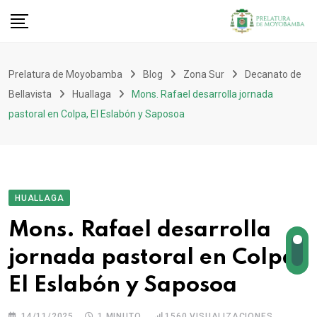
Prelatura de Moyobamba
Blog
Zona Sur
Decanato de
Bellavista
Huallaga
Mons. Rafael desarrolla jornada
pastoral en Colpa, El Eslabón y Saposoa
HUALLAGA
Mons. Rafael desarrolla
jornada pastoral en Colpa,
El Eslabón y Saposoa
14/11/2025
1 MINUTO
1560
VISUALIZACIONES