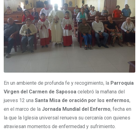
En un ambiente de profunda fe y recogimiento, la
Parroquia
Virgen del Carmen de Saposoa
celebró la mañana del
jueves 12 una
Santa Misa de oración por los enfermos
,
en el marco de la
Jornada Mundial del Enfermo
, fecha en
la que la Iglesia universal renueva su cercanía con quienes
atraviesan momentos de enfermedad y sufrimiento.