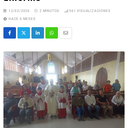
12/02/2026
2 MINUTOS
561
VISUALIZACIONES
HACE 6 MESES