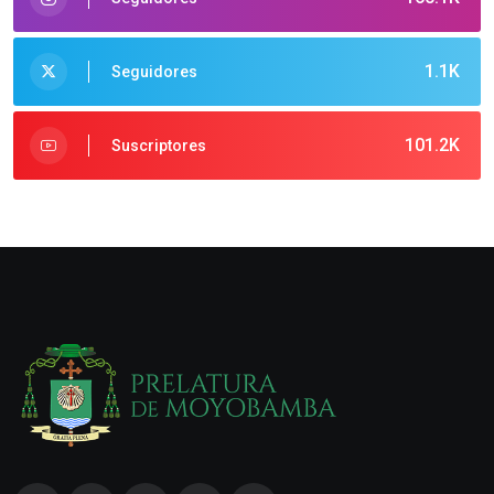
1.1K
Seguidores
101.2K
Suscriptores