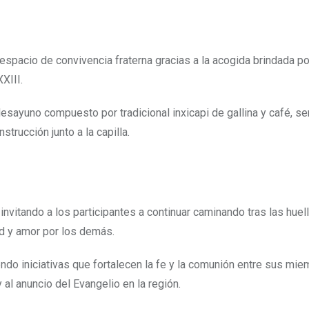
spacio de convivencia fraterna gracias a la acogida brindada por
XIII.
esayuno compuesto por tradicional inxicapi de gallina y café, se
trucción junto a la capilla.
invitando a los participantes a continuar caminando tras las huel
ad y amor por los demás.
do iniciativas que fortalecen la fe y la comunión entre sus mie
al anuncio del Evangelio en la región.