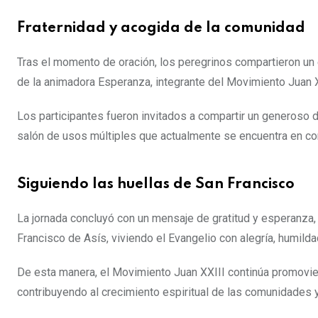
Fraternidad y acogida de la comunidad
Tras el momento de oración, los peregrinos compartieron un e
de la animadora Esperanza, integrante del Movimiento Juan X
Los participantes fueron invitados a compartir un generoso d
salón de usos múltiples que actualmente se encuentra en cons
Siguiendo las huellas de San Francisco
La jornada concluyó con un mensaje de gratitud y esperanza, 
Francisco de Asís, viviendo el Evangelio con alegría, humild
De esta manera, el Movimiento Juan XXIII continúa promovien
contribuyendo al crecimiento espiritual de las comunidades y 