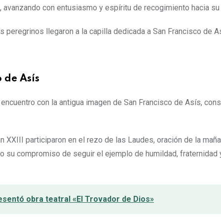
a, avanzando con entusiasmo y espíritu de recogimiento hacia su
peregrinos llegaron a la capilla dedicada a San Francisco de A
 de Asís
 encuentro con la antigua imagen de San Francisco de Asís, con
 XXIII participaron en el rezo de las Laudes, oración de la maña
do su compromiso de seguir el ejemplo de humildad, fraternidad 
sentó obra teatral «El Trovador de Dios»