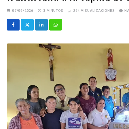
07/06/2026
3 MINUTOS
254
VISUALIZACIONES
H