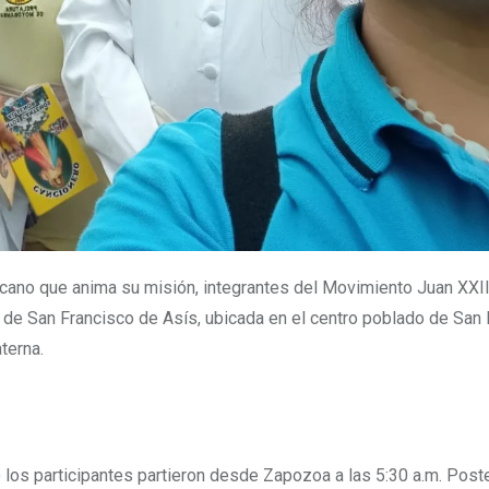
ciscano que anima su misión, integrantes del Movimiento Juan XXII
lla de San Francisco de Asís, ubicada en el centro poblado de San 
terna.
los participantes partieron desde Zapozoa a las 5:30 a.m. Post