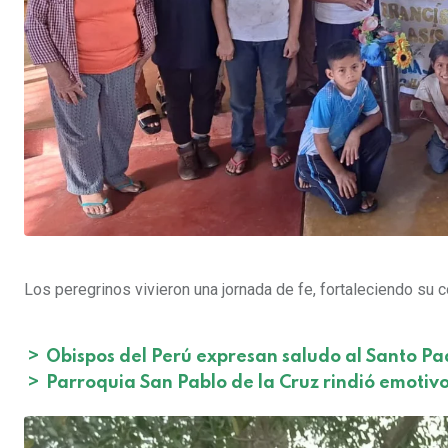
Los peregrinos vivieron una jornada de fe, fortaleciendo su c
>
Obispos del Perú expresan saludo al Santo Pad
>
Parroquia San Pablo de la Cruz rindió emotiv