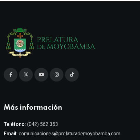
Más información
Teléfono:
(042) 562 353
Email:
comunicaciones@prelaturademoyobamba.com