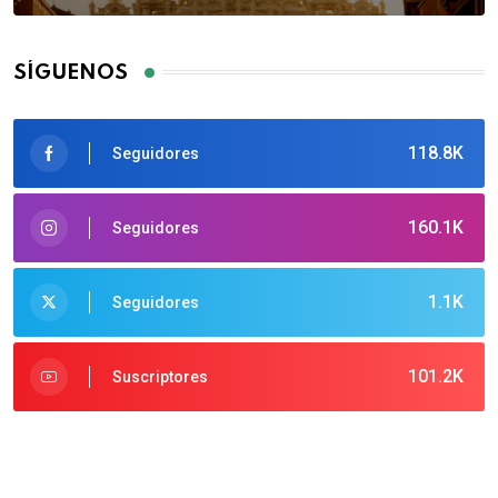
SÍGUENOS
118.8K
Seguidores
160.1K
Seguidores
1.1K
Seguidores
101.2K
Suscriptores