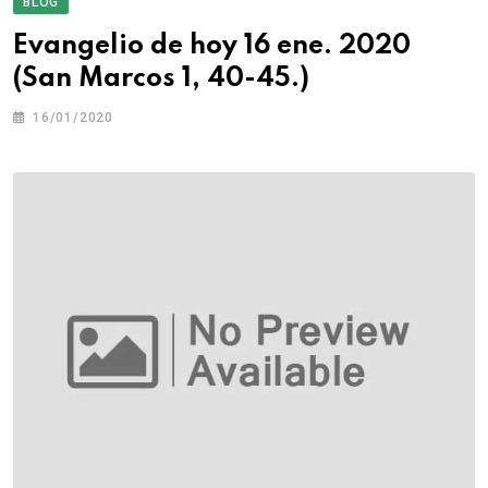
BLOG
Evangelio de hoy 16 ene. 2020
(San Marcos 1, 40-45.)
16/01/2020