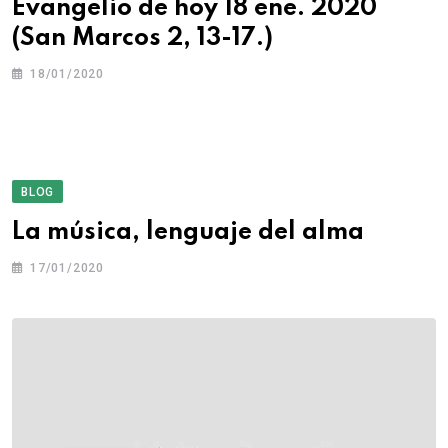
Evangelio de hoy 18 ene. 2020
(San Marcos 2, 13-17.)
18/01/2020
BLOG
La música, lenguaje del alma
17/01/2020