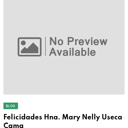
BLOG
Felicidades Hna. Mary Nelly Useca
Cama