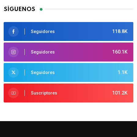
SÍGUENOS
118.8K
Seguidores
160.1K
Seguidores
1.1K
Seguidores
101.2K
Suscriptores