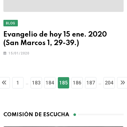
BLOG
Evangelio de hoy 15 ene. 2020
(San Marcos 1, 29-39.)
15/01/2020
1
183
184
185
186
187
204
...
...
COMISIÓN DE ESCUCHA