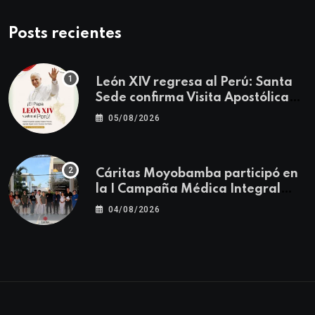
Posts recientes
León XIV regresa al Perú: Santa
Sede confirma Visita Apostólica
del 11 al 17 de noviembre
05/08/2026
Cáritas Moyobamba participó en
la I Campaña Médica Integral
Gratuita llevando salud y
04/08/2026
esperanza al Centro Poblado Los
Ángeles