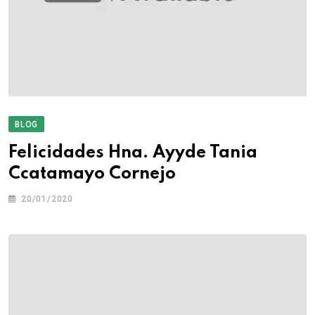
BLOG
Felicidades Hna. Ayyde Tania
Ccatamayo Cornejo
20/01/2020